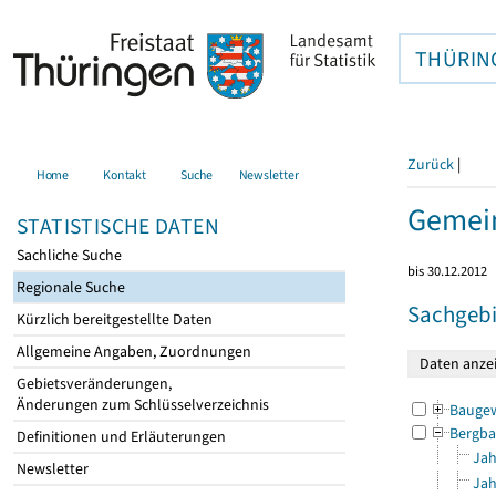
THÜRIN
Zurück
|
Home
Kontakt
Suche
Newsletter
Gemein
STATISTISCHE DATEN
Sachliche Suche
bis 30.12.2012
Regionale Suche
Sachgebi
Kürzlich bereitgestellte Daten
Allgemeine Angaben, Zuordnungen
Gebietsveränderungen,
Änderungen zum Schlüsselverzeichnis
Bauge
Bergba
Definitionen und Erläuterungen
Jah
Newsletter
Jah