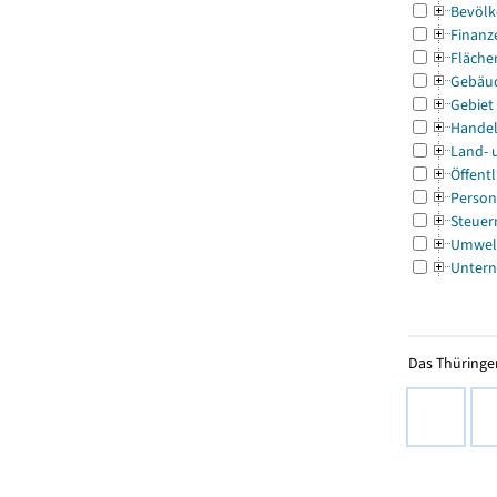
Bevölk
Finanz
Fläche
Gebäu
Gebiet
Handel
Land- 
Öffentl
Person
Steuer
Umwel
Untern
Das Thüringer