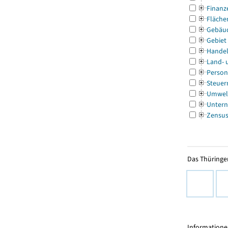
Finanz
Fläche
Gebäu
Gebiet
Handel
Land- 
Person
Steuer
Umwel
Untern
Zensu
Das Thüringer
Informationen