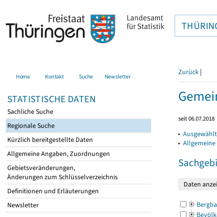
THÜRIN
Zurück
|
Home
Kontakt
Suche
Newsletter
Gemein
STATISTISCHE DATEN
Sachliche Suche
seit 06.07.2018
Regionale Suche
▸
Ausgewählt
Kürzlich bereitgestellte Daten
▸
Allgemeine
Allgemeine Angaben, Zuordnungen
Sachgebi
Gebietsveränderungen,
Änderungen zum Schlüsselverzeichnis
Definitionen und Erläuterungen
Bergba
Newsletter
Bevölk