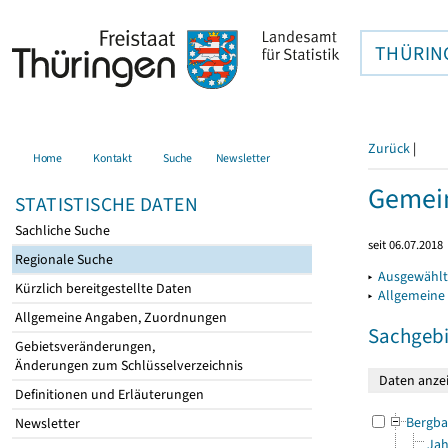
THÜRIN
Zurück
|
Home
Kontakt
Suche
Newsletter
Gemein
STATISTISCHE DATEN
Sachliche Suche
seit 06.07.2018
Regionale Suche
▸
Ausgewählt
Kürzlich bereitgestellte Daten
▸
Allgemeine
Allgemeine Angaben, Zuordnungen
Sachgebi
Gebietsveränderungen,
Änderungen zum Schlüsselverzeichnis
Definitionen und Erläuterungen
Bergba
Newsletter
Jah