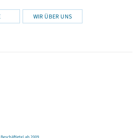
E
WIR ÜBER UNS
Beschäftigte) ab 2009