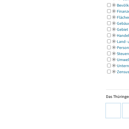
Bevölk
Finanz
Fläche
Gebäu
Gebiet
Handel
Land- 
Person
Steuer
Umwel
Untern
Zensu
Das Thüringer