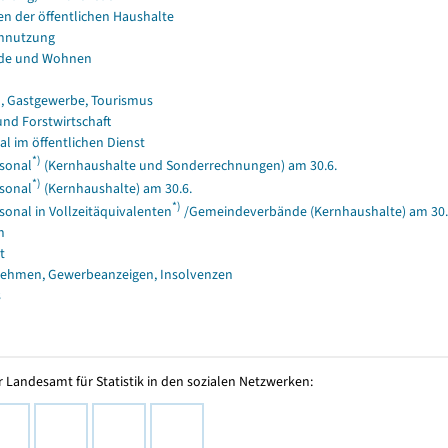
en der öffentlichen Haushalte
nnutzung
de und Wohnen
, Gastgewerbe, Tourismus
und Forstwirtschaft
al im öffentlichen Dienst
*)
sonal
(Kernhaushalte und Sonderrechnungen) am 30.6.
*)
sonal
(Kernhaushalte) am 30.6.
*)
sonal in Vollzeitäquivalenten
/Gemeindeverbände (Kernhaushalte) am 30.
n
t
ehmen, Gewerbeanzeigen, Insolvenzen
s
 Landesamt für Statistik in den sozialen Netzwerken: