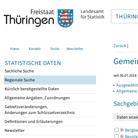
THÜRIN
Zurück
|
Home
Kontakt
Suche
Newsletter
Gemein
STATISTISCHE DATEN
Sachliche Suche
seit 06.07.2018
Regionale Suche
▸
Ausgewählt
Kürzlich bereitgestellte Daten
▸
Allgemeine
Allgemeine Angaben, Zuordnungen
Sachgebi
Gebietsveränderungen,
Änderungen zum Schlüsselverzeichnis
Definitionen und Erläuterungen
Bergba
Newsletter
Bevölk