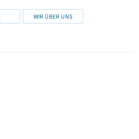
E
WIR ÜBER UNS