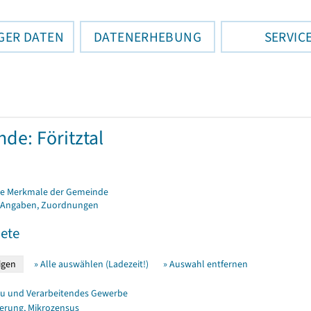
GER DATEN
DATENERHEBUNG
SERVIC
de: Föritztal
e Merkmale der Gemeinde
 Angaben, Zuordnungen
ete
» Alle auswählen (Ladezeit!)
» Auswahl entfernen
u und Verarbeitendes Gewerbe
erung, Mikrozensus