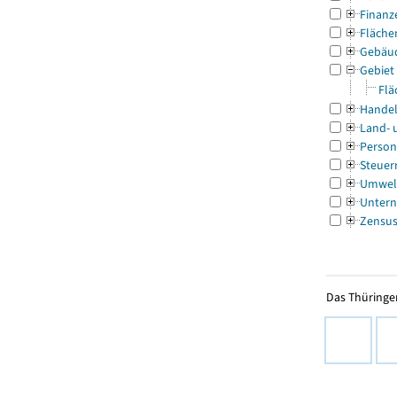
Finanz
Fläche
Gebäu
Gebiet
Flä
Handel
Land- 
Person
Steuer
Umwel
Untern
Zensu
Das Thüringer