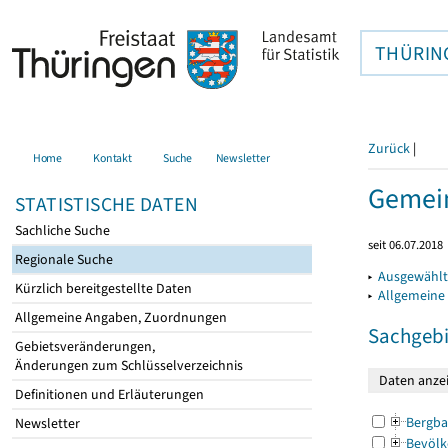
THÜRIN
Zurück
|
Home
Kontakt
Suche
Newsletter
Gemein
STATISTISCHE DATEN
Sachliche Suche
seit 06.07.2018
Regionale Suche
▸
Ausgewählt
Kürzlich bereitgestellte Daten
▸
Allgemeine
Allgemeine Angaben, Zuordnungen
Sachgebi
Gebietsveränderungen,
Änderungen zum Schlüsselverzeichnis
Definitionen und Erläuterungen
Bergba
Newsletter
Bevölk