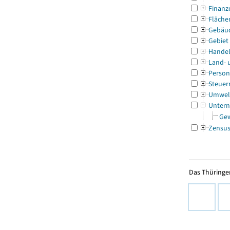
Finanz
Fläche
Gebäu
Gebiet
Handel
Land- 
Person
Steuer
Umwel
Untern
Ge
Zensu
Das Thüringer