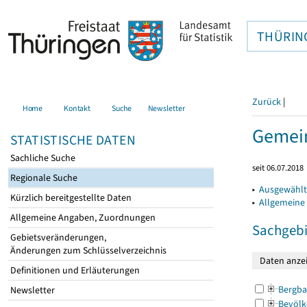
THÜRIN
Zurück
|
Home
Kontakt
Suche
Newsletter
Gemein
STATISTISCHE DATEN
Sachliche Suche
seit 06.07.2018
Regionale Suche
▸
Ausgewählt
Kürzlich bereitgestellte Daten
▸
Allgemeine
Allgemeine Angaben, Zuordnungen
Sachgebi
Gebietsveränderungen,
Änderungen zum Schlüsselverzeichnis
Definitionen und Erläuterungen
Bergba
Newsletter
Bevölk