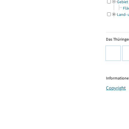
Gebiet
Flä
Land- 
Das Thüringer
Informationen
Copyright