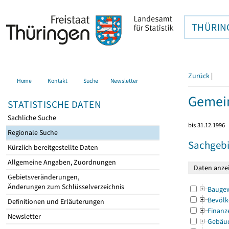
THÜRIN
Zurück
|
Home
Kontakt
Suche
Newsletter
Gemein
STATISTISCHE DATEN
Sachliche Suche
bis 31.12.1996
Regionale Suche
Sachgebi
Kürzlich bereitgestellte Daten
Allgemeine Angaben, Zuordnungen
Gebietsveränderungen,
Änderungen zum Schlüsselverzeichnis
Bauge
Bevölk
Definitionen und Erläuterungen
Finanz
Newsletter
Gebäu