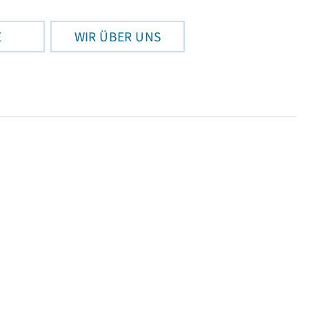
E
WIR ÜBER UNS