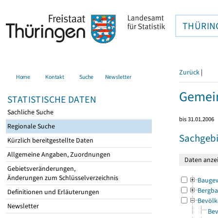
THÜRIN
Zurück
|
Home
Kontakt
Suche
Newsletter
Gemein
STATISTISCHE DATEN
Sachliche Suche
bis 31.01.2006
Regionale Suche
Sachgebi
Kürzlich bereitgestellte Daten
Allgemeine Angaben, Zuordnungen
Gebietsveränderungen,
Änderungen zum Schlüsselverzeichnis
Bauge
Bergba
Definitionen und Erläuterungen
Bevölk
Newsletter
Bev