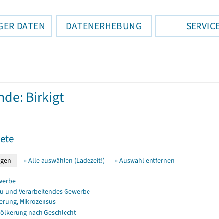
GER DATEN
DATENERHEBUNG
SERVIC
de: Birkigt
ete
» Alle auswählen (Ladezeit!)
» Auswahl entfernen
werbe
u und Verarbeitendes Gewerbe
erung, Mikrozensus
ölkerung nach Geschlecht