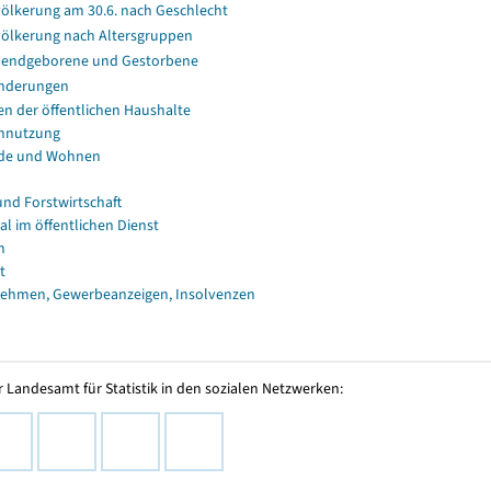
ölkerung am 30.6. nach Geschlecht
ölkerung nach Altersgruppen
endgeborene und Gestorbene
nderungen
en der öffentlichen Haushalte
nnutzung
de und Wohnen
und Forstwirtschaft
al im öffentlichen Dienst
n
t
ehmen, Gewerbeanzeigen, Insolvenzen
 Landesamt für Statistik in den sozialen Netzwerken: