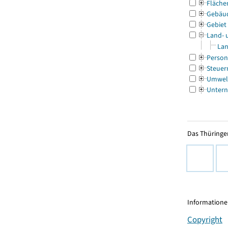
Fläche
Gebäu
Gebiet
Land- 
Lan
Person
Steuer
Umwel
Untern
Das Thüringer
Informationen
Copyright