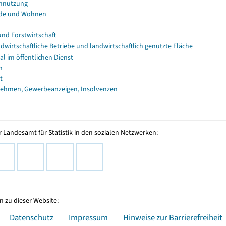
nnutzung
de und Wohnen
und Forstwirtschaft
dwirtschaftliche Betriebe und landwirtschaftlich genutzte Fläche
al im öffentlichen Dienst
n
t
ehmen, Gewerbeanzeigen, Insolvenzen
 Landesamt für Statistik in den sozialen Netzwerken:
 zu dieser Website:
Datenschutz
Impressum
Hinweise zur Barrierefreiheit