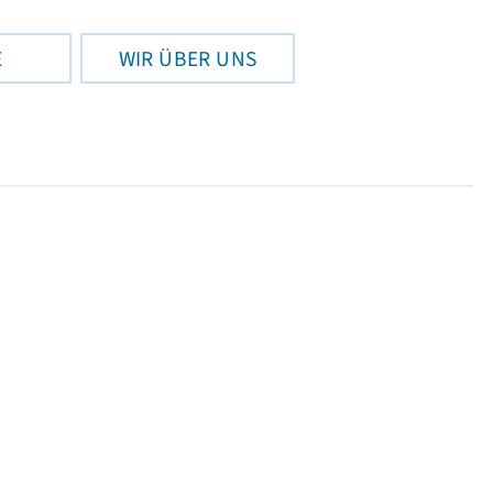
E
WIR ÜBER UNS