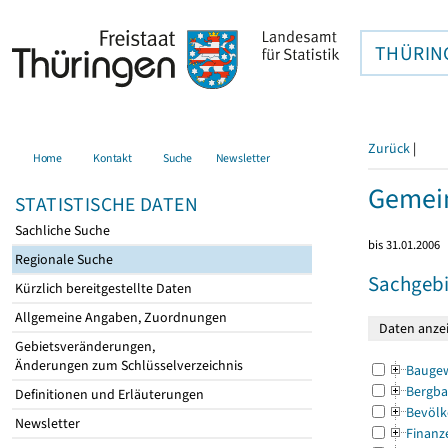
THÜRIN
Zurück
|
Home
Kontakt
Suche
Newsletter
Gemein
STATISTISCHE DATEN
Sachliche Suche
bis 31.01.2006
Regionale Suche
Sachgebi
Kürzlich bereitgestellte Daten
Allgemeine Angaben, Zuordnungen
Gebietsveränderungen,
Änderungen zum Schlüsselverzeichnis
Bauge
Bergba
Definitionen und Erläuterungen
Bevölk
Newsletter
Finanz