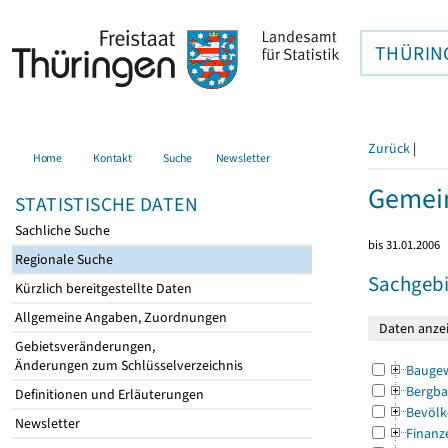
THÜRIN
Zurück
|
Home
Kontakt
Suche
Newsletter
Gemein
STATISTISCHE DATEN
Sachliche Suche
bis 31.01.2006
Regionale Suche
Sachgebi
Kürzlich bereitgestellte Daten
Allgemeine Angaben, Zuordnungen
Gebietsveränderungen,
Änderungen zum Schlüsselverzeichnis
Bauge
Bergba
Definitionen und Erläuterungen
Bevölk
Newsletter
Finanz