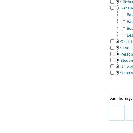
Fläche
Gebäu
Bau
Bau
Bes
Bes
Gebiet
Land- 
Person
Steuer
Umwel
Untern
Das Thüringer