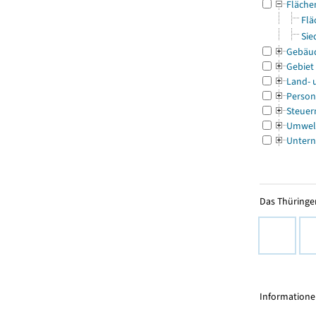
Fläche
Flä
Sie
Gebäu
Gebiet
Land- 
Person
Steuer
Umwel
Untern
Das Thüringer
Informationen