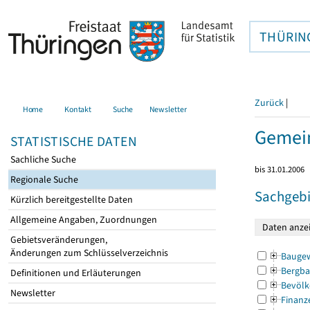
THÜRIN
Zurück
|
Home
Kontakt
Suche
Newsletter
Gemein
STATISTISCHE DATEN
Sachliche Suche
bis 31.01.2006
Regionale Suche
Sachgebi
Kürzlich bereitgestellte Daten
Allgemeine Angaben, Zuordnungen
Gebietsveränderungen,
Änderungen zum Schlüsselverzeichnis
Bauge
Bergba
Definitionen und Erläuterungen
Bevölk
Newsletter
Finanz