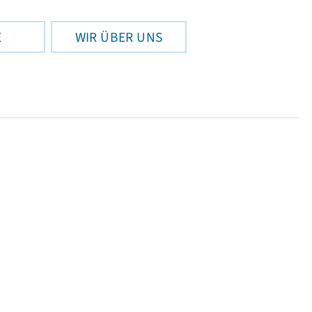
E
WIR ÜBER UNS