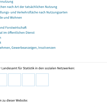
nnutzung
chen nach Art der tatsächlichen Nutzung
dlungs- und Verkehrsfläche nach Nutzungsarten
de und Wohnen
und Forstwirtschaft
al im öffentlichen Dienst
n
t
ehmen, Gewerbeanzeigen, Insolvenzen
 Landesamt für Statistik in den sozialen Netzwerken:
 zu dieser Website: