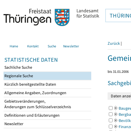
THÜRIN
Zurück
|
Home
Kontakt
Suche
Newsletter
Gemein
STATISTISCHE DATEN
Sachliche Suche
bis 31.01.2006
Regionale Suche
Sachgebi
Kürzlich bereitgestellte Daten
Allgemeine Angaben, Zuordnungen
Gebietsveränderungen,
Änderungen zum Schlüsselverzeichnis
Bauge
Bergba
Definitionen und Erläuterungen
Bevölk
Newsletter
Finanz