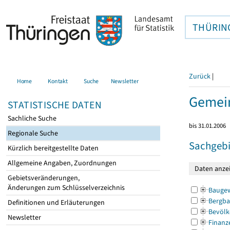
THÜRIN
Zurück
|
Home
Kontakt
Suche
Newsletter
Gemein
STATISTISCHE DATEN
Sachliche Suche
bis 31.01.2006
Regionale Suche
Sachgebi
Kürzlich bereitgestellte Daten
Allgemeine Angaben, Zuordnungen
Gebietsveränderungen,
Änderungen zum Schlüsselverzeichnis
Bauge
Bergba
Definitionen und Erläuterungen
Bevölk
Newsletter
Finanz