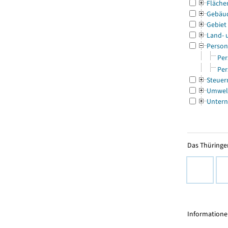
Fläche
Gebäu
Gebiet
Land- 
Person
Per
Per
Steuer
Umwel
Untern
Das Thüringer
Informationen