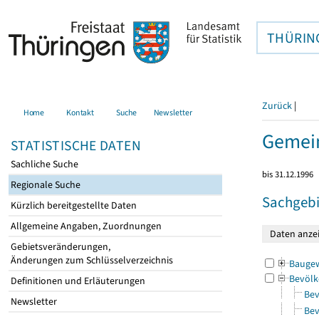
THÜRIN
Zurück
|
Home
Kontakt
Suche
Newsletter
Gemein
STATISTISCHE DATEN
Sachliche Suche
bis 31.12.1996
Regionale Suche
Sachgebi
Kürzlich bereitgestellte Daten
Allgemeine Angaben, Zuordnungen
Gebietsveränderungen,
Änderungen zum Schlüsselverzeichnis
Bauge
Bevölk
Definitionen und Erläuterungen
Bev
Newsletter
Bev