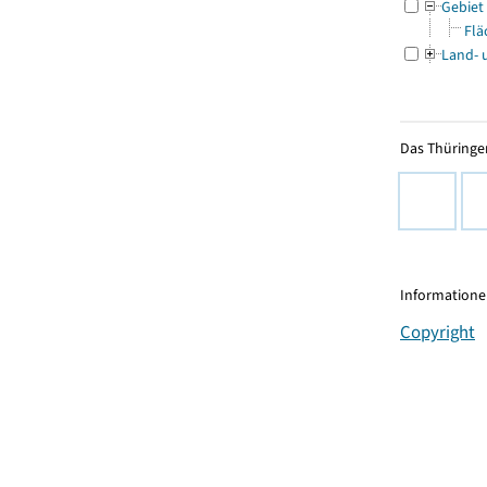
Gebiet
Flä
Land- 
Das Thüringer
Informationen
Copyright