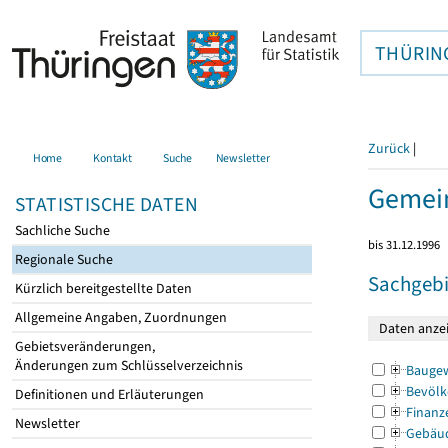
THÜRIN
Zurück
|
Home
Kontakt
Suche
Newsletter
Gemein
STATISTISCHE DATEN
Sachliche Suche
bis 31.12.1996
Regionale Suche
Sachgebi
Kürzlich bereitgestellte Daten
Allgemeine Angaben, Zuordnungen
Gebietsveränderungen,
Änderungen zum Schlüsselverzeichnis
Bauge
Bevölk
Definitionen und Erläuterungen
Finanz
Newsletter
Gebäu