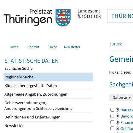
THÜRIN
Zurück
|
Home
Kontakt
Suche
Newsletter
Gemein
STATISTISCHE DATEN
Sachliche Suche
bis 31.12.1996
Regionale Suche
Sachgebi
Kürzlich bereitgestellte Daten
Allgemeine Angaben, Zuordnungen
Gebietsveränderungen,
Änderungen zum Schlüsselverzeichnis
Bauge
Bevölk
Definitionen und Erläuterungen
Finanz
Newsletter
Gebäu