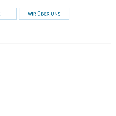
E
WIR ÜBER UNS