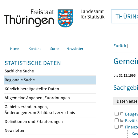
THÜRIN
Zurück
|
Home
Kontakt
Suche
Newsletter
Gemein
STATISTISCHE DATEN
Sachliche Suche
bis 31.12.1996
Regionale Suche
Sachgebi
Kürzlich bereitgestellte Daten
Allgemeine Angaben, Zuordnungen
Gebietsveränderungen,
Änderungen zum Schlüsselverzeichnis
Bauge
Bevölk
Definitionen und Erläuterungen
Finanz
Newsletter
Kas