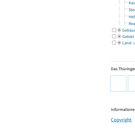
Kas
Ste
Heb
Rea
Gebäu
Gebiet
Land- 
Das Thüringer
Informationen
Copyright