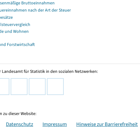
senmäßige Bruttoeinnahmen
uereinnahmen nach der Art der Steuer
esätze
lsteuervergleich
de und Wohnen
und Forstwirtschaft
 Landesamt für Statistik in den sozialen Netzwerken:
 zu dieser Website:
Datenschutz
Impressum
Hinweise zur Barrierefreiheit