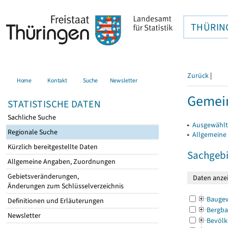
THÜRIN
Zurück
|
Home
Kontakt
Suche
Newsletter
Gemei
STATISTISCHE DATEN
Sachliche Suche
▸
Ausgewählt
Regionale Suche
▸
Allgemeine
Kürzlich bereitgestellte Daten
Sachgebi
Allgemeine Angaben, Zuordnungen
Gebietsveränderungen,
Änderungen zum Schlüsselverzeichnis
Bauge
Definitionen und Erläuterungen
Bergba
Newsletter
Bevölk