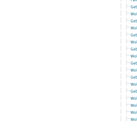
Geb
Woh
Geb
Woh
Geb
Woh
Geb
Woh
Geb
Woh
Geb
Woh
Geb
Woh
Woh
Woh
Woh