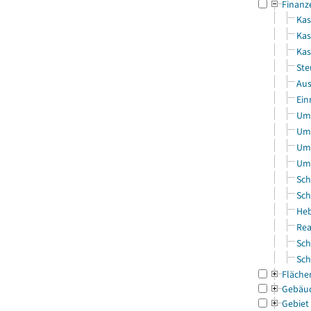
Finanz
Kas
Kas
Ka
Ste
Aus
Ein
Uml
Uml
Uml
Uml
Sch
Sch
Heb
Rea
Sch
Sch
Fläche
Gebäu
Gebiet