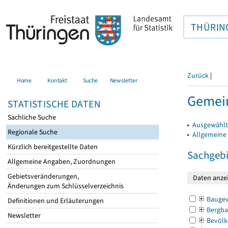
THÜRIN
Zurück
|
Home
Kontakt
Suche
Newsletter
Gemei
STATISTISCHE DATEN
Sachliche Suche
▸
Ausgewählt
Regionale Suche
▸
Allgemeine
Kürzlich bereitgestellte Daten
Sachgebi
Allgemeine Angaben, Zuordnungen
Gebietsveränderungen,
Änderungen zum Schlüsselverzeichnis
Bauge
Definitionen und Erläuterungen
Bergba
Newsletter
Bevölk