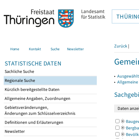
THÜRIN
Zurück
|
Home
Kontakt
Suche
Newsletter
Gemei
STATISTISCHE DATEN
Sachliche Suche
▸
Ausgewählt
Regionale Suche
▸
Allgemeine
Kürzlich bereitgestellte Daten
Sachgebi
Allgemeine Angaben, Zuordnungen
Gebietsveränderungen,
Änderungen zum Schlüsselverzeichnis
Bauge
Definitionen und Erläuterungen
Bergba
Newsletter
Bevölk