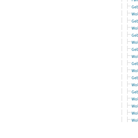
Geb
Woh
Geb
Woh
Geb
Woh
Geb
Woh
Geb
Woh
Geb
Woh
Geb
Woh
Woh
Woh
Woh