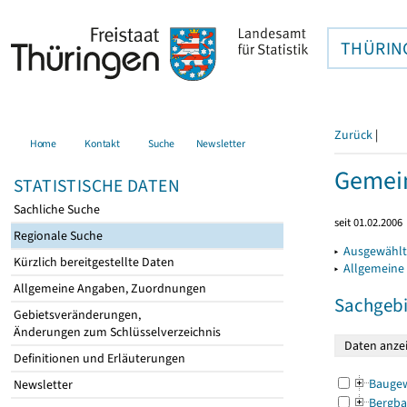
THÜRIN
Zurück
|
Home
Kontakt
Suche
Newsletter
Gemein
STATISTISCHE DATEN
Sachliche Suche
seit 01.02.2006
Regionale Suche
▸
Ausgewählt
Kürzlich bereitgestellte Daten
▸
Allgemeine
Allgemeine Angaben, Zuordnungen
Sachgebi
Gebietsveränderungen,
Änderungen zum Schlüsselverzeichnis
Definitionen und Erläuterungen
Bauge
Newsletter
Bergba