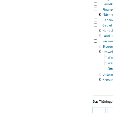
Bevölk
Finanz
Fläche
Gebäu
Gebiet
Handel
Land- 
Person
Steuer
Umwel
Was
Was
Öff
Untern
Zensu
Das Thüringer