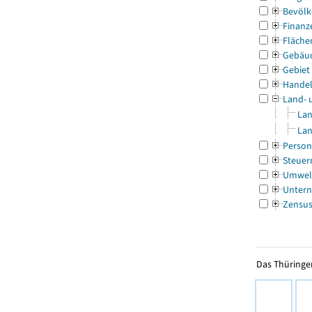
Bevölk
Finanz
Fläche
Gebäu
Gebiet
Handel
Land- 
Lan
Lan
Person
Steuer
Umwel
Untern
Zensu
Das Thüringer