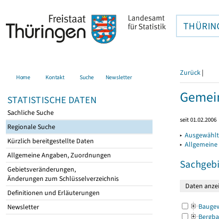
THÜRIN
Zurück
|
Home
Kontakt
Suche
Newsletter
Gemein
STATISTISCHE DATEN
Sachliche Suche
seit 01.02.2006
Regionale Suche
▸
Ausgewählt
Kürzlich bereitgestellte Daten
▸
Allgemeine
Allgemeine Angaben, Zuordnungen
Sachgebi
Gebietsveränderungen,
Änderungen zum Schlüsselverzeichnis
Definitionen und Erläuterungen
Bauge
Newsletter
Bergba