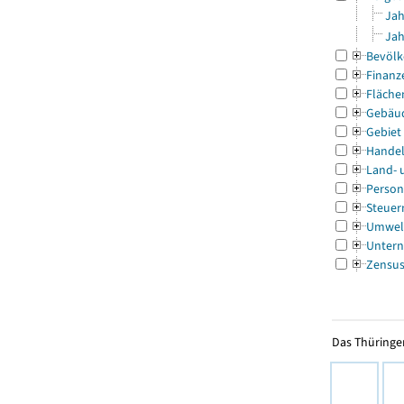
Jah
Jah
Bevölk
Finanz
Fläche
Gebäu
Gebiet
Handel
Land- 
Person
Steuer
Umwel
Untern
Zensu
Das Thüringer