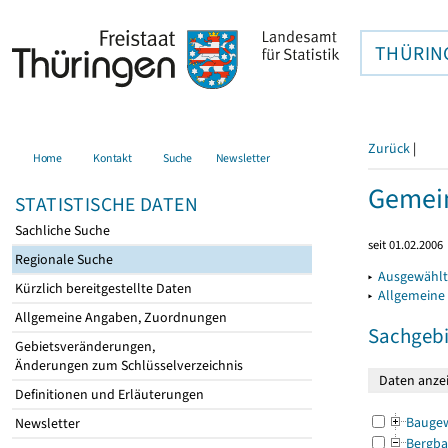
THÜRIN
Zurück
|
Home
Kontakt
Suche
Newsletter
Gemein
STATISTISCHE DATEN
Sachliche Suche
seit 01.02.2006
Regionale Suche
▸
Ausgewählt
Kürzlich bereitgestellte Daten
▸
Allgemeine
Allgemeine Angaben, Zuordnungen
Sachgebi
Gebietsveränderungen,
Änderungen zum Schlüsselverzeichnis
Definitionen und Erläuterungen
Bauge
Newsletter
Bergba