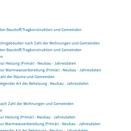
en Baustoff/Tragkonstruktion und Gemeinden
Wohngebäuden nach Zahl der Wohnungen und Gemeinden
en Baustoff/Tragkonstruktion und Gemeinden
en
r Heizung (Primär) - Neubau - Jahresdaten
ur Warmwasserbereitung (Primär) - Neubau - Jahresdaten
Zahl der Räume und Gemeinden
gender Art der Beheizung - Neubau - Jahresdaten
nach Zahl der Wohnungen und Gemeinden
en
ur Heizung (Primär) - Neubau - Jahresdaten
zur Warmwasserbereitung (Primär) - Neubau - Jahresdaten
egender Art der Beheizung - Neubau - Jahresdaten