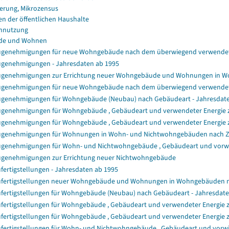
erung, Mikrozensus
en der öffentlichen Haushalte
nnutzung
de und Wohnen
genehmigungen für neue Wohngebäude nach dem überwiegend verwendet
genehmigungen - Jahresdaten ab 1995
genehmigungen zur Errichtung neuer Wohngebäude und Wohnungen in 
genehmigungen für neue Wohngebäude nach dem überwiegend verwendet
genehmigungen für Wohngebäude (Neubau) nach Gebäudeart - Jahresdat
genehmigungen für Wohngebäude , Gebäudeart und verwendeter Energie zu
genehmigungen für Wohngebäude , Gebäudeart und verwendeter Energie z
genehmigungen für Wohnungen in Wohn- und Nichtwohngebäuden nach 
genehmigungen für Wohn- und Nichtwohngebäude , Gebäudeart und vorwie
genehmigungen zur Errichtung neuer Nichtwohngebäude
fertigstellungen - Jahresdaten ab 1995
fertigstellungen neuer Wohngebäude und Wohnungen in Wohngebäuden 
fertigstellungen für Wohngebäude (Neubau) nach Gebäudeart - Jahresdat
fertigstellungen für Wohngebäude , Gebäudeart und verwendeter Energie z
fertigstellungen für Wohngebäude , Gebäudeart und verwendeter Energie 
fertigstellungen für Wohn- und Nichtwohngebäude , Gebäudeart und vorwi