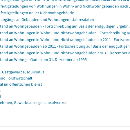
fertigstellungen von Wohnungen in Wohn- und Nichtwohngebäuden nach
fertigstellungen neuer Nichtwohngebäude
abgänge an Gebäuden und Wohnungen - Jahresdaten
tand an Wohngebäuden - Fortschreibung auf Basis der endgültigen Ergeb
tand an Wohnungen in Wohn- und Nichtwohngebäuden - Fortschreibung au
tand an Wohnungen in Wohn- und Nichtwohngebäuden ab 2011 - Fortschrei
tand an Wohngebäuden ab 2011 - Fortschreibung auf Basis der endgültig
tand an Wohnungen in Wohn- und Nichtwohngebäuden am 31. Dezember a
tand an Wohngebäuden am 31. Dezember ab 1995
, Gastgewerbe, Tourismus
und Forstwirtschaft
al im öffentlichen Dienst
n
t
ehmen, Gewerbeanzeigen, Insolvenzen
s