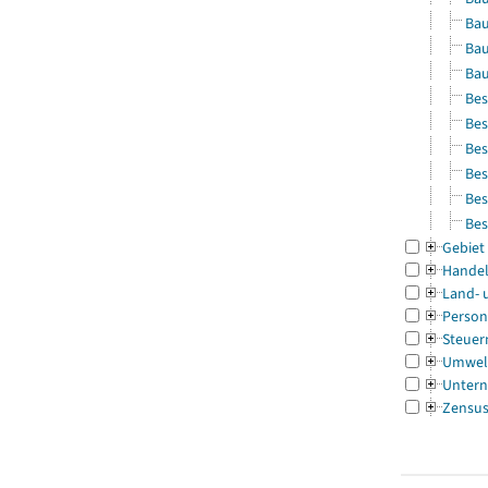
Bau
Bau
Bau
Bes
Bes
Bes
Bes
Bes
Bes
Gebiet
Handel
Land- 
Person
Steuer
Umwel
Untern
Zensu