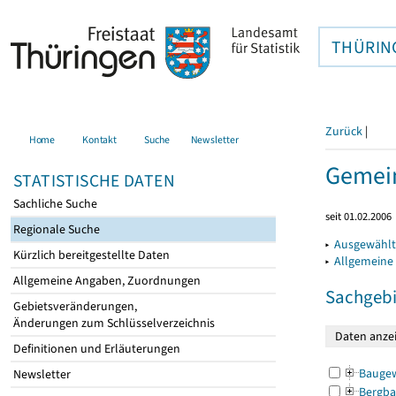
THÜRIN
Zurück
|
Home
Kontakt
Suche
Newsletter
Gemein
STATISTISCHE DATEN
Sachliche Suche
seit 01.02.2006
Regionale Suche
▸
Ausgewählt
Kürzlich bereitgestellte Daten
▸
Allgemeine
Allgemeine Angaben, Zuordnungen
Sachgebi
Gebietsveränderungen,
Änderungen zum Schlüsselverzeichnis
Definitionen und Erläuterungen
Bauge
Newsletter
Bergba