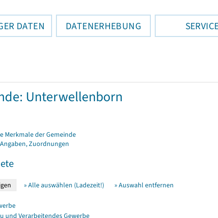
GER DATEN
DATENERHEBUNG
SERVIC
de: Unterwellenborn
e Merkmale der Gemeinde
 Angaben, Zuordnungen
ete
» Alle auswählen (Ladezeit!)
» Auswahl entfernen
werbe
u und Verarbeitendes Gewerbe