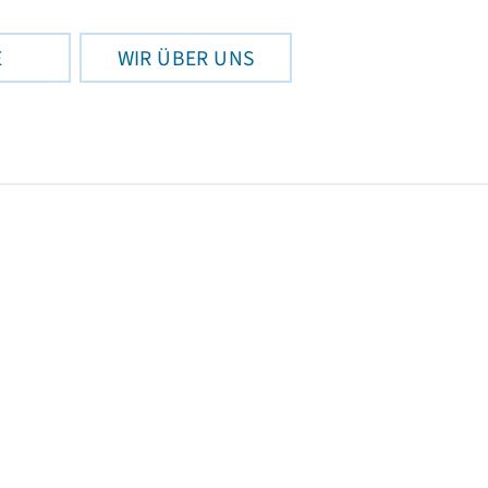
E
WIR ÜBER UNS