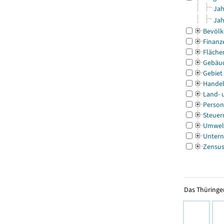
Jah
Jah
Bevölk
Finanz
Fläche
Gebäu
Gebiet
Handel
Land- 
Person
Steuer
Umwel
Untern
Zensu
Das Thüringer