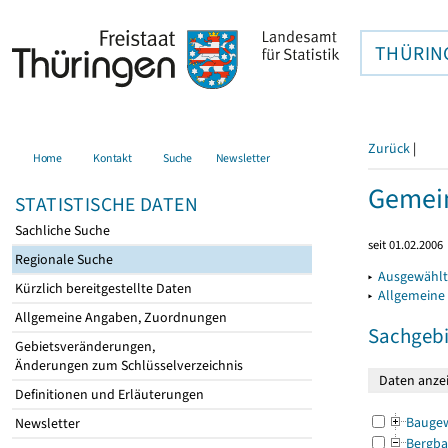
THÜRIN
Zurück
|
Home
Kontakt
Suche
Newsletter
Gemein
STATISTISCHE DATEN
Sachliche Suche
seit 01.02.2006
Regionale Suche
▸
Ausgewählt
Kürzlich bereitgestellte Daten
▸
Allgemeine
Allgemeine Angaben, Zuordnungen
Sachgebi
Gebietsveränderungen,
Änderungen zum Schlüsselverzeichnis
Definitionen und Erläuterungen
Bauge
Newsletter
Bergba