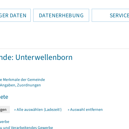
GER DATEN
DATENERHEBUNG
SERVIC
de: Unterwellenborn
e Merkmale der Gemeinde
 Angaben, Zuordnungen
ete
» Alle auswählen (Ladezeit!)
» Auswahl entfernen
werbe
u und Verarbeitendes Gewerbe