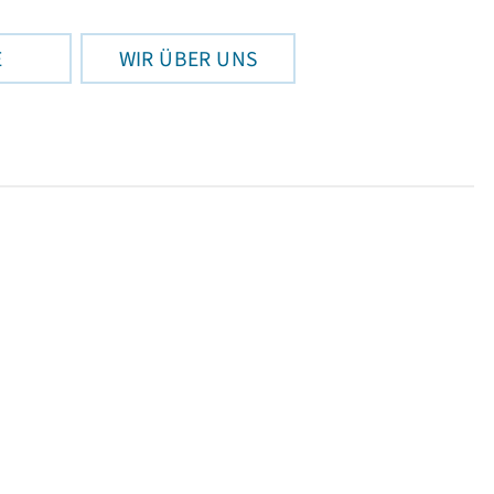
E
WIR ÜBER UNS