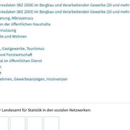
resdaten (WZ 2008) im Bergbau und Verarbeitenden Gewerbe (20 und mehr 
resdaten (WZ 2003) im Bergbau und Verarbeitenden Gewerbe (20 und mehr B
erung, Mikrozensus
en der öffentlichen Haushalte
nnutzung
de und Wohnen
, Gastgewerbe, Tourismus
und Forstwirtschaft
al im öffentlichen Dienst
n
t
ehmen, Gewerbeanzeigen, Insolvenzen
s
 Landesamt für Statistik in den sozialen Netzwerken: