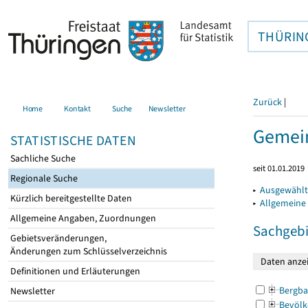
THÜRIN
Zurück
|
Home
Kontakt
Suche
Newsletter
Gemein
STATISTISCHE DATEN
Sachliche Suche
seit 01.01.2019
Regionale Suche
▸
Ausgewählt
Kürzlich bereitgestellte Daten
▸
Allgemeine
Allgemeine Angaben, Zuordnungen
Sachgebi
Gebietsveränderungen,
Änderungen zum Schlüsselverzeichnis
Definitionen und Erläuterungen
Bergba
Newsletter
Bevölk