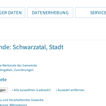
GER DATEN
DATENERHEBUNG
SERVIC
de: Schwarzatal, Stadt
e Merkmale der Gemeinde
 Angaben, Zuordnungen
ete
» Alle auswählen (Ladezeit!)
» Auswahl entfernen
u und Verarbeitendes Gewerbe
erung, Mikrozensus