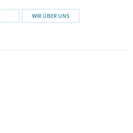
E
WIR ÜBER UNS