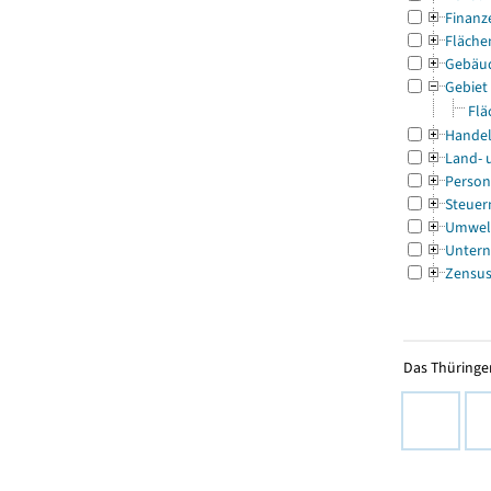
Finanz
Fläche
Gebäu
Gebiet
Flä
Handel
Land- 
Person
Steuer
Umwel
Untern
Zensu
Das Thüringer