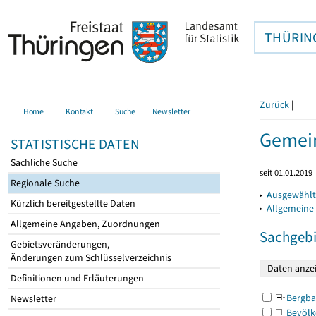
THÜRIN
Zurück
|
Home
Kontakt
Suche
Newsletter
Gemein
STATISTISCHE DATEN
Sachliche Suche
seit 01.01.2019
Regionale Suche
▸
Ausgewählt
Kürzlich bereitgestellte Daten
▸
Allgemeine
Allgemeine Angaben, Zuordnungen
Sachgebi
Gebietsveränderungen,
Änderungen zum Schlüsselverzeichnis
Definitionen und Erläuterungen
Bergba
Newsletter
Bevölk