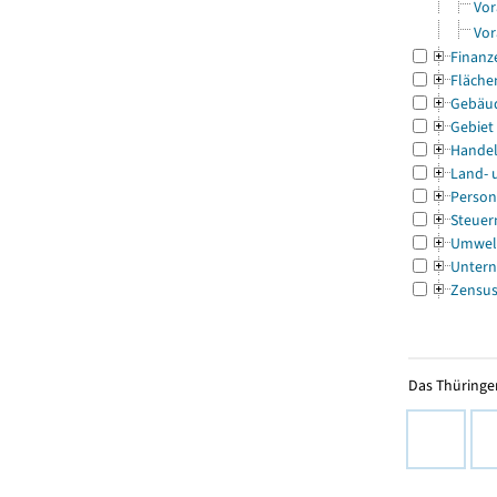
Vor
Vor
Finanz
Fläche
Gebäu
Gebiet
Handel
Land- 
Person
Steuer
Umwel
Untern
Zensu
Das Thüringer