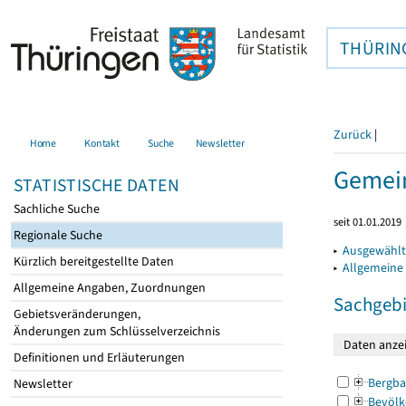
THÜRIN
Zurück
|
Home
Kontakt
Suche
Newsletter
Gemein
STATISTISCHE DATEN
Sachliche Suche
seit 01.01.2019
Regionale Suche
▸
Ausgewählt
Kürzlich bereitgestellte Daten
▸
Allgemeine
Allgemeine Angaben, Zuordnungen
Sachgebi
Gebietsveränderungen,
Änderungen zum Schlüsselverzeichnis
Definitionen und Erläuterungen
Bergba
Newsletter
Bevölk