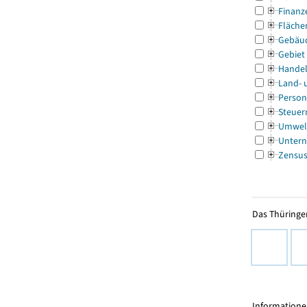
Finanz
Fläche
Gebäu
Gebiet
Handel
Land- 
Person
Steuer
Umwel
Untern
Zensu
Das Thüringer
Informationen