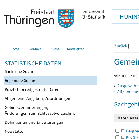
THÜRIN
Zurück
|
Home
Kontakt
Suche
Newsletter
Gemein
STATISTISCHE DATEN
Sachliche Suche
seit 01.01.2019
Regionale Suche
▸
Ausgewählt
Kürzlich bereitgestellte Daten
▸
Allgemeine
Allgemeine Angaben, Zuordnungen
Sachgebi
Gebietsveränderungen,
Änderungen zum Schlüsselverzeichnis
Definitionen und Erläuterungen
Bergba
Newsletter
Bevölk