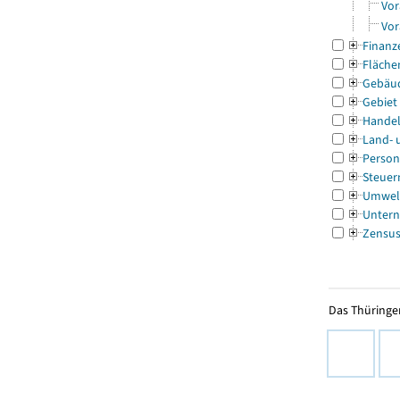
Vor
Vor
Finanz
Fläche
Gebäu
Gebiet
Handel
Land- 
Person
Steuer
Umwel
Untern
Zensu
Das Thüringer