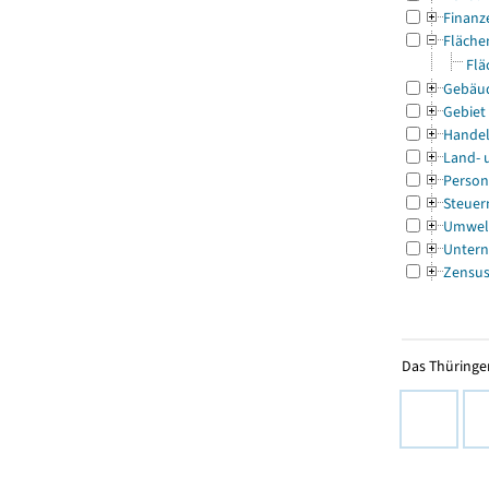
Finanz
Fläche
Flä
Gebäu
Gebiet
Handel
Land- 
Person
Steuer
Umwel
Untern
Zensu
Das Thüringer