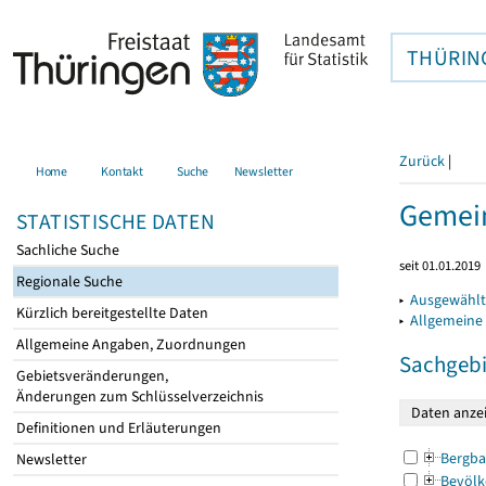
THÜRIN
Zurück
|
Home
Kontakt
Suche
Newsletter
Gemein
STATISTISCHE DATEN
Sachliche Suche
seit 01.01.2019
Regionale Suche
▸
Ausgewählt
Kürzlich bereitgestellte Daten
▸
Allgemeine
Allgemeine Angaben, Zuordnungen
Sachgebi
Gebietsveränderungen,
Änderungen zum Schlüsselverzeichnis
Definitionen und Erläuterungen
Bergba
Newsletter
Bevölk