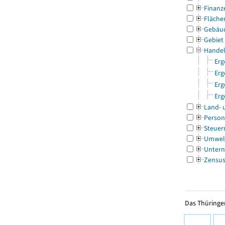
Finanz
Fläche
Gebäu
Gebiet
Handel
Erg
Erg
Erg
Erg
Land- 
Person
Steuer
Umwel
Untern
Zensu
Das Thüringer