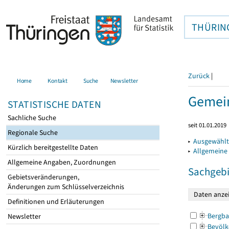
THÜRIN
Zurück
|
Home
Kontakt
Suche
Newsletter
Gemein
STATISTISCHE DATEN
Sachliche Suche
seit 01.01.2019
Regionale Suche
▸
Ausgewählt
Kürzlich bereitgestellte Daten
▸
Allgemeine
Allgemeine Angaben, Zuordnungen
Sachgebi
Gebietsveränderungen,
Änderungen zum Schlüsselverzeichnis
Definitionen und Erläuterungen
Bergba
Newsletter
Bevölk