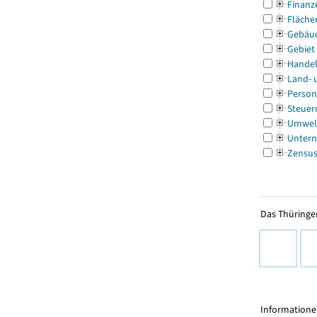
Finanz
Fläche
Gebäu
Gebiet
Handel
Land- 
Person
Steuer
Umwel
Untern
Zensu
Das Thüringer
Informationen