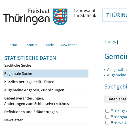
THÜRIN
Zurück
|
Home
Kontakt
Suche
Newsletter
Gemein
STATISTISCHE DATEN
Sachliche Suche
▸
Ausgewählt
Regionale Suche
▸
Allgemeine
Kürzlich bereitgestellte Daten
Sachgebi
Allgemeine Angaben, Zuordnungen
Gebietsveränderungen,
Änderungen zum Schlüsselverzeichnis
Bauge
Definitionen und Erläuterungen
Bergba
Newsletter
Bevölk