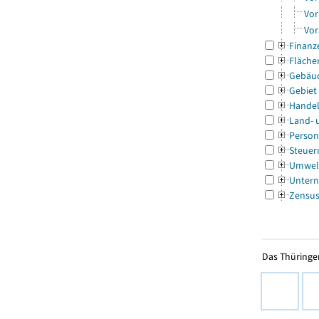
Vor
Vor
Finanz
Fläche
Gebäu
Gebiet
Handel
Land- 
Person
Steuer
Umwel
Untern
Zensu
Das Thüringer