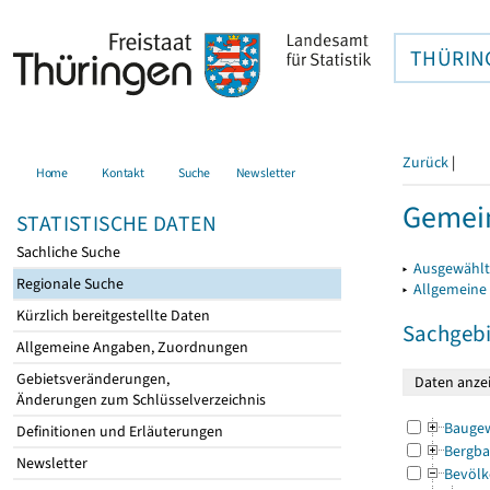
THÜRIN
Zurück
|
Home
Kontakt
Suche
Newsletter
Gemein
STATISTISCHE DATEN
Sachliche Suche
▸
Ausgewählt
Regionale Suche
▸
Allgemeine
Kürzlich bereitgestellte Daten
Sachgebi
Allgemeine Angaben, Zuordnungen
Gebietsveränderungen,
Änderungen zum Schlüsselverzeichnis
Bauge
Definitionen und Erläuterungen
Bergba
Newsletter
Bevölk