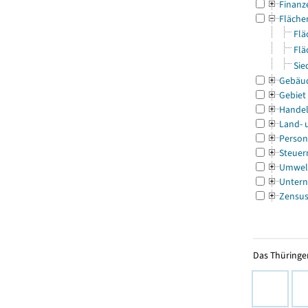
Finanz
Fläche
Flä
Flä
Sie
Gebäu
Gebiet
Handel
Land- 
Person
Steuer
Umwel
Untern
Zensu
Das Thüringer