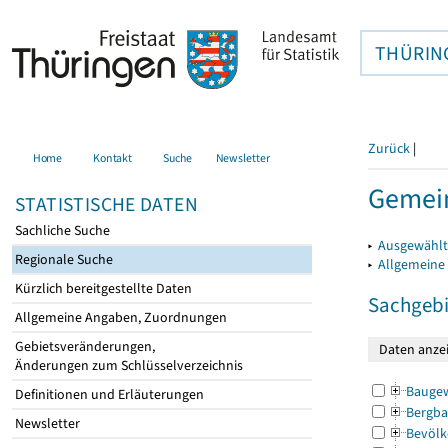
THÜRIN
Zurück
|
Home
Kontakt
Suche
Newsletter
Gemein
STATISTISCHE DATEN
Sachliche Suche
▸
Ausgewählt
Regionale Suche
▸
Allgemeine
Kürzlich bereitgestellte Daten
Sachgebi
Allgemeine Angaben, Zuordnungen
Gebietsveränderungen,
Änderungen zum Schlüsselverzeichnis
Bauge
Definitionen und Erläuterungen
Bergba
Newsletter
Bevölk