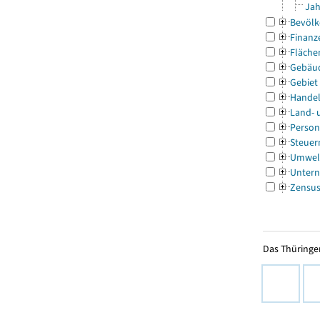
Jah
Bevölk
Finanz
Fläche
Gebäu
Gebiet
Handel
Land- 
Person
Steuer
Umwel
Untern
Zensu
Das Thüringer