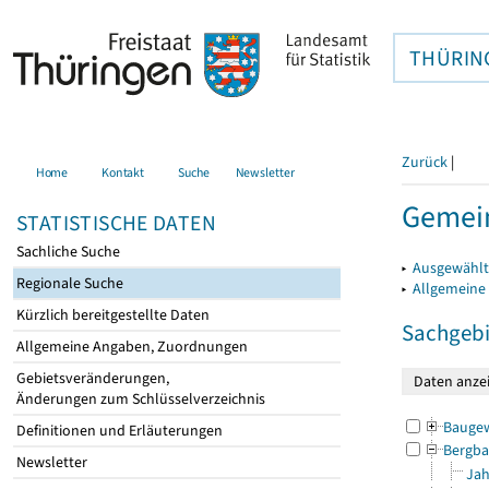
THÜRIN
Zurück
|
Home
Kontakt
Suche
Newsletter
Gemein
STATISTISCHE DATEN
Sachliche Suche
▸
Ausgewählt
Regionale Suche
▸
Allgemeine
Kürzlich bereitgestellte Daten
Sachgebi
Allgemeine Angaben, Zuordnungen
Gebietsveränderungen,
Änderungen zum Schlüsselverzeichnis
Bauge
Definitionen und Erläuterungen
Bergba
Newsletter
Jah