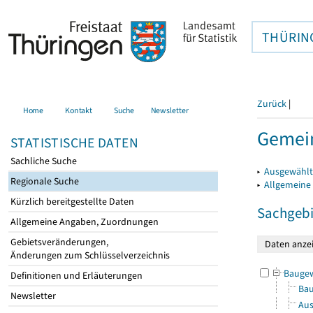
THÜRIN
Zurück
|
Home
Kontakt
Suche
Newsletter
Gemein
STATISTISCHE DATEN
Sachliche Suche
▸
Ausgewählt
Regionale Suche
▸
Allgemeine
Kürzlich bereitgestellte Daten
Sachgebi
Allgemeine Angaben, Zuordnungen
Gebietsveränderungen,
Änderungen zum Schlüsselverzeichnis
Bauge
Definitionen und Erläuterungen
Bau
Newsletter
Aus