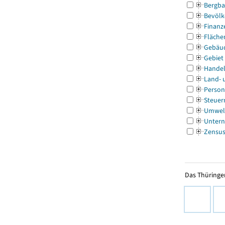
Bergba
Bevölk
Finanz
Fläche
Gebäu
Gebiet
Handel
Land- 
Person
Steuer
Umwel
Untern
Zensu
Das Thüringer