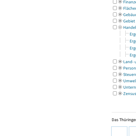
Finanz
Fläche
Gebäu
Gebiet
Handel
Erg
Erg
Erg
Erg
Land- 
Person
Steuer
Umwel
Untern
Zensu
Das Thüringer