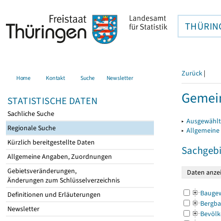
THÜRIN
Zurück
|
Home
Kontakt
Suche
Newsletter
Gemein
STATISTISCHE DATEN
Sachliche Suche
▸
Ausgewählt
Regionale Suche
▸
Allgemeine
Kürzlich bereitgestellte Daten
Sachgebi
Allgemeine Angaben, Zuordnungen
Gebietsveränderungen,
Änderungen zum Schlüsselverzeichnis
Bauge
Definitionen und Erläuterungen
Bergba
Newsletter
Bevölk