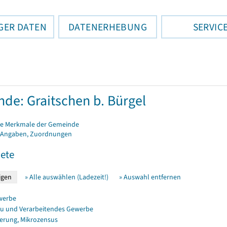
GER DATEN
DATENERHEBUNG
SERVIC
de: Graitschen b. Bürgel
e Merkmale der Gemeinde
 Angaben, Zuordnungen
ete
» Alle auswählen (Ladezeit!)
» Auswahl entfernen
werbe
u und Verarbeitendes Gewerbe
erung, Mikrozensus