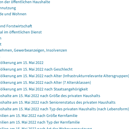
en der öffentlichen Haushalte
nnutzung
de und Wohnen
und Forstwirtschaft
al im öffentlichen Dienst
n
t
ehmen, Gewerbeanzeigen, Insolvenzen
s
ölkerung am 15. Mai 2022
ölkerung am 15. Mai 2022 nach Geschlecht
ölkerung am 15. Mai 2022 nach Alter (Infrastrukturrelevante Altersgruppen
ölkerung am 15. Mai 2022 nach Alter (7 Altersklassen)
ölkerung am 15. Mai 2022 nach Staatsangehörigkeit
shalte am 15. Mai 2022 nach Größe des privaten Haushalts
shalte am 15. Mai 2022 nach Seniorenstatus des privaten Haushalts
shalte am 15. Mai 2022 nach Typ des privaten Haushalts (nach Lebensform)
ilien am 15. Mai 2022 nach Größe Kernfamilie
ilien am 15. Mai 2022 nach Typ der Kernfamilie
ilien am 15. Mai 2022 nach Art der Wohnungsnutzung