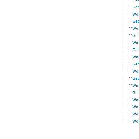
Geb
Woh
Geb
Woh
Geb
Woh
Geb
Woh
Geb
Woh
Geb
Woh
Geb
Woh
Woh
Woh
Woh