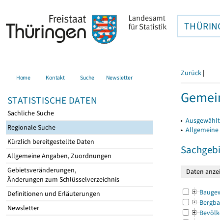
THÜRIN
Zurück
|
Home
Kontakt
Suche
Newsletter
Gemein
STATISTISCHE DATEN
Sachliche Suche
▸
Ausgewählt
Regionale Suche
▸
Allgemeine
Kürzlich bereitgestellte Daten
Sachgebi
Allgemeine Angaben, Zuordnungen
Gebietsveränderungen,
Änderungen zum Schlüsselverzeichnis
Bauge
Definitionen und Erläuterungen
Bergba
Newsletter
Bevölk