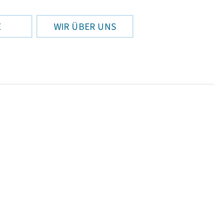
E
WIR ÜBER UNS