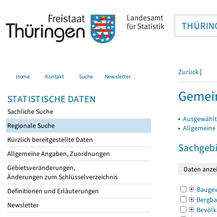
THÜRIN
Zurück
|
Home
Kontakt
Suche
Newsletter
Gemein
STATISTISCHE DATEN
Sachliche Suche
▸
Ausgewählt
Regionale Suche
▸
Allgemeine
Kürzlich bereitgestellte Daten
Sachgebi
Allgemeine Angaben, Zuordnungen
Gebietsveränderungen,
Änderungen zum Schlüsselverzeichnis
Bauge
Definitionen und Erläuterungen
Bergba
Newsletter
Bevölk