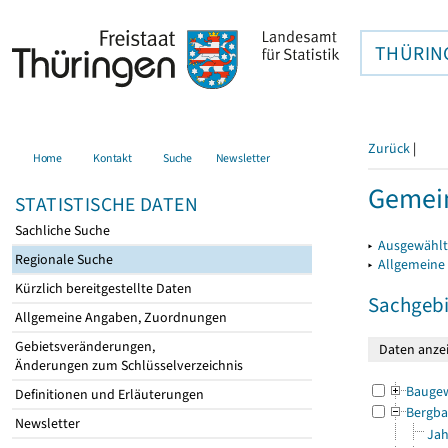
THÜRIN
Zurück
|
Home
Kontakt
Suche
Newsletter
Gemein
STATISTISCHE DATEN
Sachliche Suche
▸
Ausgewählt
Regionale Suche
▸
Allgemeine
Kürzlich bereitgestellte Daten
Sachgebi
Allgemeine Angaben, Zuordnungen
Gebietsveränderungen,
Änderungen zum Schlüsselverzeichnis
Bauge
Definitionen und Erläuterungen
Bergba
Newsletter
Jah