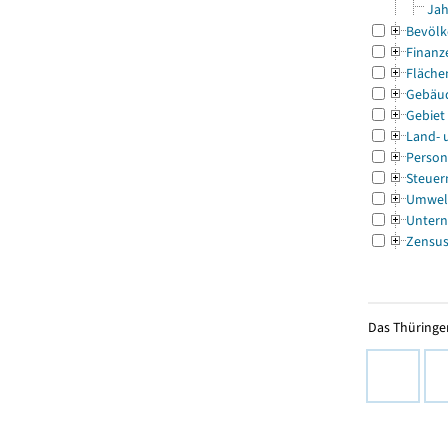
Jah
Bevölk
Finanz
Fläche
Gebäu
Gebiet
Land- 
Person
Steuer
Umwel
Untern
Zensu
Das Thüringer