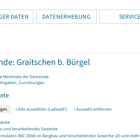
GER DATEN
DATENERHEBUNG
SERVIC
de: Graitschen b. Bürgel
e Merkmale der Gemeinde
 Angaben, Zuordnungen
ete
» Alle auswählen (Ladezeit!)
» Auswahl entfernen
werbe
u und Verarbeitendes Gewerbe
resdaten (WZ 2008) im Bergbau und Verarbeitenden Gewerbe (20 und mehr 