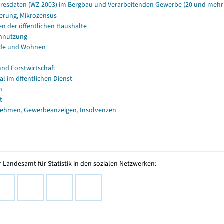
resdaten (WZ 2003) im Bergbau und Verarbeitenden Gewerbe (20 und mehr B
erung, Mikrozensus
en der öffentlichen Haushalte
nnutzung
de und Wohnen
und Forstwirtschaft
al im öffentlichen Dienst
n
t
ehmen, Gewerbeanzeigen, Insolvenzen
s
 Landesamt für Statistik in den sozialen Netzwerken: