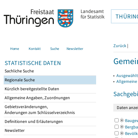
THÜRIN
Zurück
|
Home
Kontakt
Suche
Newsletter
Gemein
STATISTISCHE DATEN
Sachliche Suche
▸
Ausgewählt
Regionale Suche
▸
Allgemeine
Kürzlich bereitgestellte Daten
Sachgebi
Allgemeine Angaben, Zuordnungen
Gebietsveränderungen,
Änderungen zum Schlüsselverzeichnis
Bauge
Definitionen und Erläuterungen
Bergba
Newsletter
Bevölk