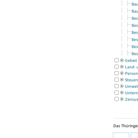
Bau
Bau
Bes
Bes
Bes
Bes
Bes
Bes
Gebiet
Land- 
Person
Steuer
Umwel
Untern
Zensu
Das Thüringer