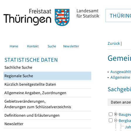
THÜRIN
Zurück
|
Home
Kontakt
Suche
Newsletter
Gemein
STATISTISCHE DATEN
Sachliche Suche
▸
Ausgewählt
Regionale Suche
▸
Allgemeine
Kürzlich bereitgestellte Daten
Sachgebi
Allgemeine Angaben, Zuordnungen
Gebietsveränderungen,
Änderungen zum Schlüsselverzeichnis
Bauge
Definitionen und Erläuterungen
Bergba
Newsletter
Jah