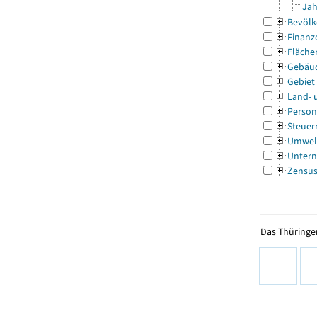
Jah
Bevölk
Finanz
Fläche
Gebäu
Gebiet
Land- 
Person
Steuer
Umwel
Untern
Zensu
Das Thüringer