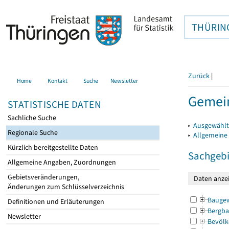
THÜRIN
Zurück
|
Home
Kontakt
Suche
Newsletter
Gemein
STATISTISCHE DATEN
Sachliche Suche
▸
Ausgewählt
Regionale Suche
▸
Allgemeine
Kürzlich bereitgestellte Daten
Sachgebi
Allgemeine Angaben, Zuordnungen
Gebietsveränderungen,
Änderungen zum Schlüsselverzeichnis
Bauge
Definitionen und Erläuterungen
Bergba
Newsletter
Bevölk