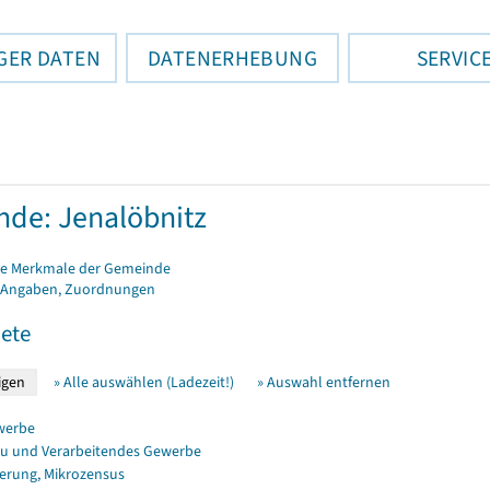
GER DATEN
DATENERHEBUNG
SERVIC
de: Jenalöbnitz
e Merkmale der Gemeinde
 Angaben, Zuordnungen
ete
» Alle auswählen (Ladezeit!)
» Auswahl entfernen
werbe
u und Verarbeitendes Gewerbe
erung, Mikrozensus