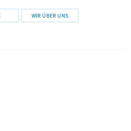
E
WIR ÜBER UNS