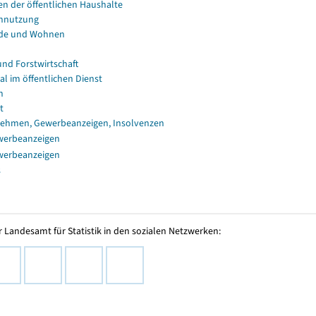
en der öffentlichen Haushalte
nnutzung
de und Wohnen
und Forstwirtschaft
al im öffentlichen Dienst
n
t
ehmen, Gewerbeanzeigen, Insolvenzen
werbeanzeigen
werbeanzeigen
s
 Landesamt für Statistik in den sozialen Netzwerken: