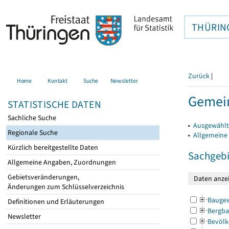
THÜRIN
Zurück
|
Home
Kontakt
Suche
Newsletter
Gemein
STATISTISCHE DATEN
Sachliche Suche
▸
Ausgewählt
Regionale Suche
▸
Allgemeine
Kürzlich bereitgestellte Daten
Sachgebi
Allgemeine Angaben, Zuordnungen
Gebietsveränderungen,
Änderungen zum Schlüsselverzeichnis
Bauge
Definitionen und Erläuterungen
Bergba
Newsletter
Bevölk