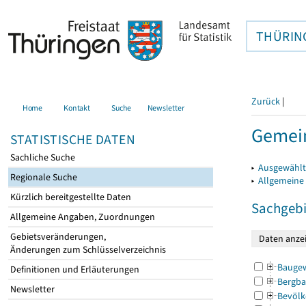
THÜRIN
Zurück
|
Home
Kontakt
Suche
Newsletter
Gemein
STATISTISCHE DATEN
Sachliche Suche
▸
Ausgewählt
Regionale Suche
▸
Allgemeine
Kürzlich bereitgestellte Daten
Sachgebi
Allgemeine Angaben, Zuordnungen
Gebietsveränderungen,
Änderungen zum Schlüsselverzeichnis
Bauge
Definitionen und Erläuterungen
Bergba
Newsletter
Bevölk