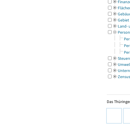
Finanz
Fläche
Gebäu
Gebiet
Land- 
Person
Per
Per
Per
Steuer
Umwel
Untern
Zensu
Das Thüringer