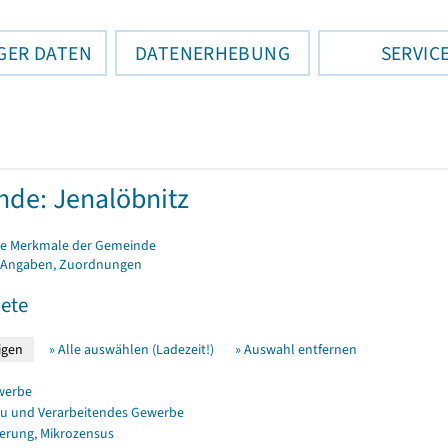
GER DATEN
DATENERHEBUNG
SERVIC
de: Jenalöbnitz
e Merkmale der Gemeinde
 Angaben, Zuordnungen
ete
» Alle auswählen (Ladezeit!)
» Auswahl entfernen
werbe
u und Verarbeitendes Gewerbe
erung, Mikrozensus