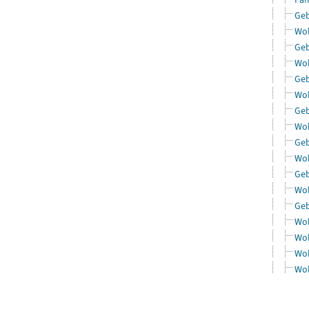
Geb
Woh
Geb
Woh
Geb
Woh
Geb
Woh
Geb
Woh
Geb
Woh
Geb
Woh
Woh
Woh
Woh