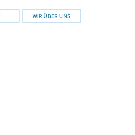
E
WIR ÜBER UNS