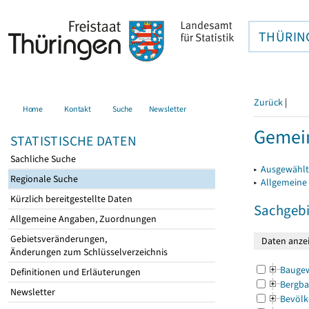
THÜRIN
Zurück
|
Home
Kontakt
Suche
Newsletter
Gemein
STATISTISCHE DATEN
Sachliche Suche
▸
Ausgewählt
Regionale Suche
▸
Allgemeine
Kürzlich bereitgestellte Daten
Sachgebi
Allgemeine Angaben, Zuordnungen
Gebietsveränderungen,
Änderungen zum Schlüsselverzeichnis
Bauge
Definitionen und Erläuterungen
Bergba
Newsletter
Bevölk