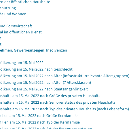
en der öffentlichen Haushalte
nnutzung
de und Wohnen
und Forstwirtschaft
al im öffentlichen Dienst
n
t
ehmen, Gewerbeanzeigen, Insolvenzen
s
ölkerung am 15. Mai 2022
ölkerung am 15. Mai 2022 nach Geschlecht
ölkerung am 15. Mai 2022 nach Alter (Infrastrukturrelevante Altersgruppen
ölkerung am 15. Mai 2022 nach Alter (7 Altersklassen)
ölkerung am 15. Mai 2022 nach Staatsangehörigkeit
shalte am 15. Mai 2022 nach Größe des privaten Haushalts
shalte am 15. Mai 2022 nach Seniorenstatus des privaten Haushalts
shalte am 15. Mai 2022 nach Typ des privaten Haushalts (nach Lebensform)
ilien am 15. Mai 2022 nach Größe Kernfamilie
ilien am 15. Mai 2022 nach Typ der Kernfamilie
ilien am 15. Mai 2022 nach Art der Wohnungsnutzung