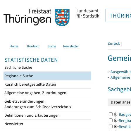
THÜRIN
Zurück
|
Home
Kontakt
Suche
Newsletter
Gemein
STATISTISCHE DATEN
Sachliche Suche
▸
Ausgewählt
Regionale Suche
▸
Allgemeine
Kürzlich bereitgestellte Daten
Sachgebi
Allgemeine Angaben, Zuordnungen
Gebietsveränderungen,
Änderungen zum Schlüsselverzeichnis
Bauge
Definitionen und Erläuterungen
Bergba
Newsletter
Bevölk