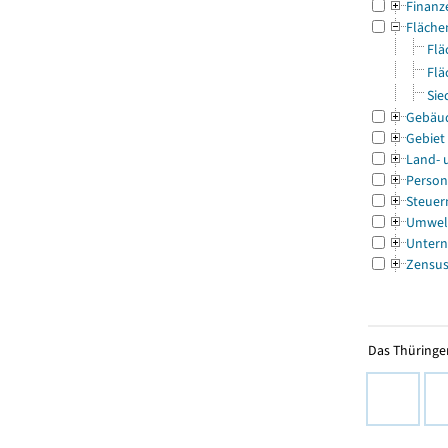
Finanz
Fläche
Flä
Flä
Sie
Gebäu
Gebiet
Land- 
Person
Steuer
Umwel
Untern
Zensu
Das Thüringer