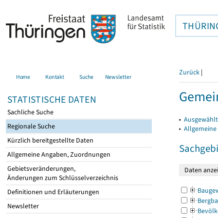
THÜRIN
Zurück
|
Home
Kontakt
Suche
Newsletter
Gemein
STATISTISCHE DATEN
Sachliche Suche
▸
Ausgewählt
Regionale Suche
▸
Allgemeine
Kürzlich bereitgestellte Daten
Sachgebi
Allgemeine Angaben, Zuordnungen
Gebietsveränderungen,
Änderungen zum Schlüsselverzeichnis
Bauge
Definitionen und Erläuterungen
Bergba
Newsletter
Bevölk