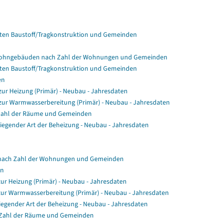
en Baustoff/Tragkonstruktion und Gemeinden
Wohngebäuden nach Zahl der Wohnungen und Gemeinden
en Baustoff/Tragkonstruktion und Gemeinden
en
r Heizung (Primär) - Neubau - Jahresdaten
ur Warmwasserbereitung (Primär) - Neubau - Jahresdaten
Zahl der Räume und Gemeinden
gender Art der Beheizung - Neubau - Jahresdaten
nach Zahl der Wohnungen und Gemeinden
en
ur Heizung (Primär) - Neubau - Jahresdaten
zur Warmwasserbereitung (Primär) - Neubau - Jahresdaten
egender Art der Beheizung - Neubau - Jahresdaten
 Zahl der Räume und Gemeinden