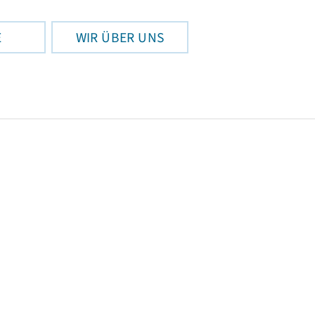
E
WIR ÜBER UNS