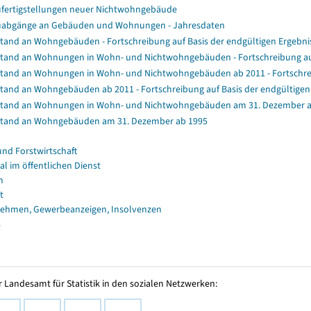
fertigstellungen neuer Nichtwohngebäude
abgänge an Gebäuden und Wohnungen - Jahresdaten
tand an Wohngebäuden - Fortschreibung auf Basis der endgültigen Ergeb
tand an Wohnungen in Wohn- und Nichtwohngebäuden - Fortschreibung au
tand an Wohnungen in Wohn- und Nichtwohngebäuden ab 2011 - Fortschrei
tand an Wohngebäuden ab 2011 - Fortschreibung auf Basis der endgültig
tand an Wohnungen in Wohn- und Nichtwohngebäuden am 31. Dezember a
tand an Wohngebäuden am 31. Dezember ab 1995
und Forstwirtschaft
al im öffentlichen Dienst
n
t
ehmen, Gewerbeanzeigen, Insolvenzen
s
 Landesamt für Statistik in den sozialen Netzwerken: