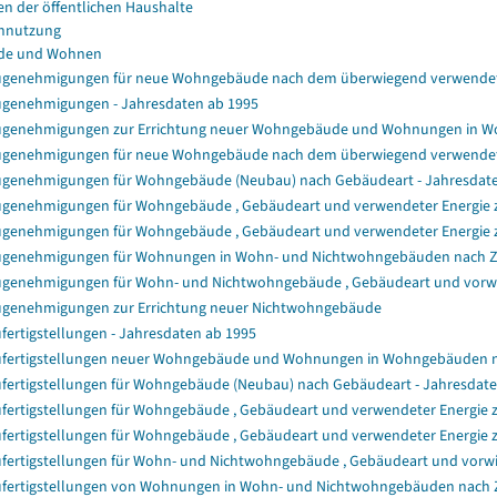
en der öffentlichen Haushalte
nnutzung
de und Wohnen
genehmigungen für neue Wohngebäude nach dem überwiegend verwendet
genehmigungen - Jahresdaten ab 1995
genehmigungen zur Errichtung neuer Wohngebäude und Wohnungen in 
genehmigungen für neue Wohngebäude nach dem überwiegend verwendet
genehmigungen für Wohngebäude (Neubau) nach Gebäudeart - Jahresdat
genehmigungen für Wohngebäude , Gebäudeart und verwendeter Energie zu
genehmigungen für Wohngebäude , Gebäudeart und verwendeter Energie z
genehmigungen für Wohnungen in Wohn- und Nichtwohngebäuden nach 
genehmigungen für Wohn- und Nichtwohngebäude , Gebäudeart und vorwie
genehmigungen zur Errichtung neuer Nichtwohngebäude
fertigstellungen - Jahresdaten ab 1995
fertigstellungen neuer Wohngebäude und Wohnungen in Wohngebäuden 
fertigstellungen für Wohngebäude (Neubau) nach Gebäudeart - Jahresdat
fertigstellungen für Wohngebäude , Gebäudeart und verwendeter Energie z
fertigstellungen für Wohngebäude , Gebäudeart und verwendeter Energie 
fertigstellungen für Wohn- und Nichtwohngebäude , Gebäudeart und vorwi
fertigstellungen von Wohnungen in Wohn- und Nichtwohngebäuden nach