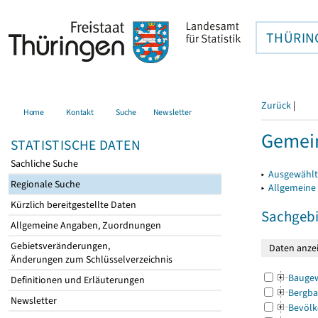
THÜRIN
Zurück
|
Home
Kontakt
Suche
Newsletter
Gemein
STATISTISCHE DATEN
Sachliche Suche
▸
Ausgewählt
Regionale Suche
▸
Allgemeine
Kürzlich bereitgestellte Daten
Sachgebi
Allgemeine Angaben, Zuordnungen
Gebietsveränderungen,
Änderungen zum Schlüsselverzeichnis
Bauge
Definitionen und Erläuterungen
Bergba
Newsletter
Bevölk