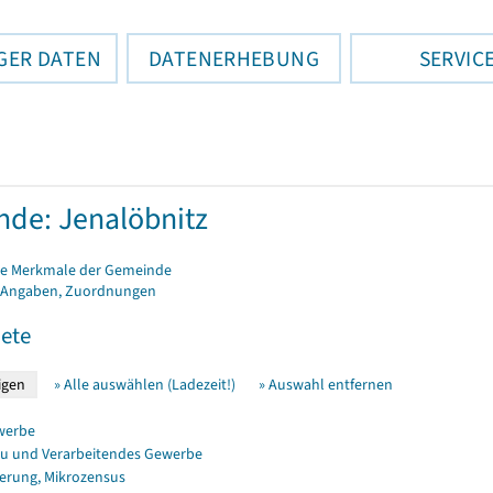
GER DATEN
DATENERHEBUNG
SERVIC
de: Jenalöbnitz
e Merkmale der Gemeinde
 Angaben, Zuordnungen
ete
» Alle auswählen (Ladezeit!)
» Auswahl entfernen
werbe
u und Verarbeitendes Gewerbe
erung, Mikrozensus