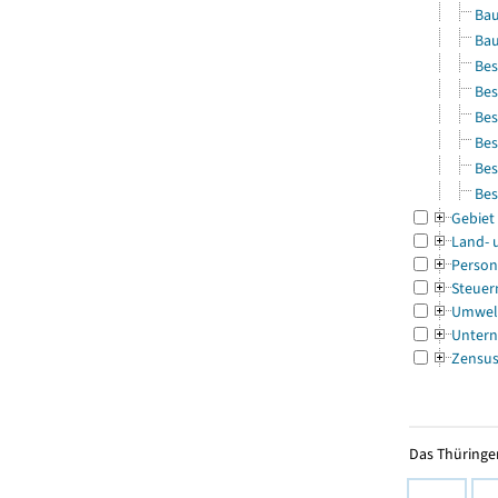
Bau
Bau
Bes
Bes
Bes
Bes
Bes
Bes
Gebiet
Land- 
Person
Steuer
Umwel
Untern
Zensu
Das Thüringer